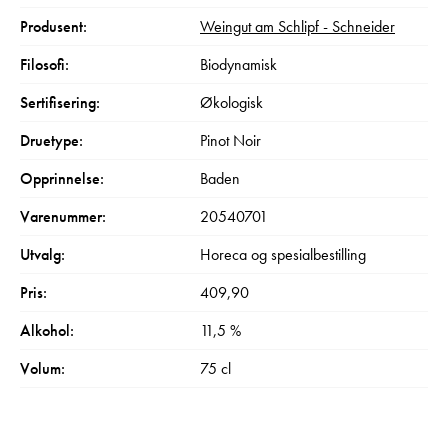
Produsent:
Weingut am Schlipf - Schneider
Filosofi:
Biodynamisk
Sertifisering:
Økologisk
Druetype:
Pinot Noir
Opprinnelse:
Baden
Varenummer:
20540701
Utvalg:
Horeca og spesialbestilling
Pris:
409,90
Alkohol:
11,5 %
Volum:
75 cl