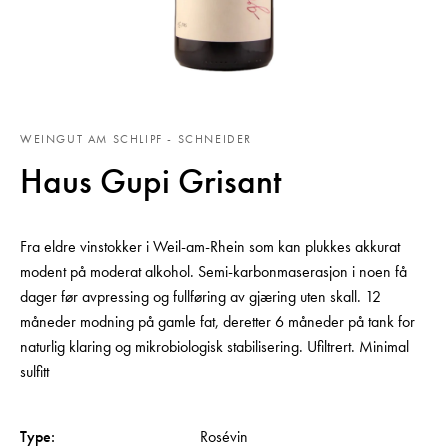
WEINGUT AM SCHLIPF - SCHNEIDER
Haus Gupi Grisant
Fra eldre vinstokker i Weil-am-Rhein som kan plukkes akkurat
modent på moderat alkohol. Semi-karbonmaserasjon i noen få
dager før avpressing og fullføring av gjæring uten skall. 12
måneder modning på gamle fat, deretter 6 måneder på tank for
naturlig klaring og mikrobiologisk stabilisering. Ufiltrert. Minimal
sulfitt
Type:
Rosévin