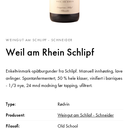
WEINGUT AM SCHLIPF - SCHNEIDER
Weil am Rhein Schlipf
Enkeltvinmark-spätburgunder fra Schlipf. Manuell innhøsting, lave
avlinger. Spontanfermentert, 50 % hele klaser, vinifiert i barriques
- 1/3 nye, 24 mnd modning før tapping, ufiltrert.
Type:
Rødvin
Produsent:
Weingut am Schlipf - Schneider
Filosofi:
Old School