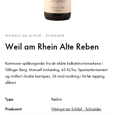
WEINGUT AM SCHLIPF - SCHNEIDER
Weil am Rhein Alte Reben
Kommune-spätburgunder fra de eldste kalksteinsvinmarkene i
Tüllinger Berg. Manuell innhøsting, 45 hl/ha. Spontanfermentert
og vinifiert i brukte barriques, 24 mnd modning i fat før tapping,
ufiltrert.
Type:
Rødvin
Produsent:
Weingut am Schlipf - Schneider