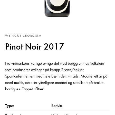
WEINGUT GEORGIUM
Pinot Noir 2017
Fra vinmarkens karrige øvrige del med berggrunn av kalkstein
som produserer avlinger på knapp 2 tonn/hektar.
Spontanfermentert med hele bær i demi-muids. Modnet ett år på
demi-muids, deretter ytterligere modnet og stabilisert på brukte
barriques. Tappet ufiltrert.
Type:
Rødvin